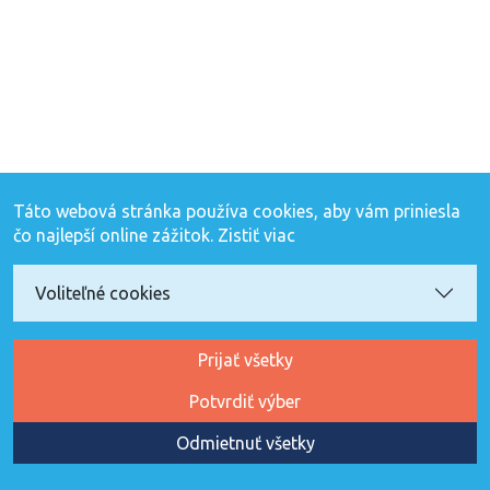
Táto webová stránka používa cookies, aby vám priniesla
čo najlepší online zážitok.
Zistiť viac
Voliteľné cookies
Prijať všetky
Potvrdiť výber
Odmietnuť všetky