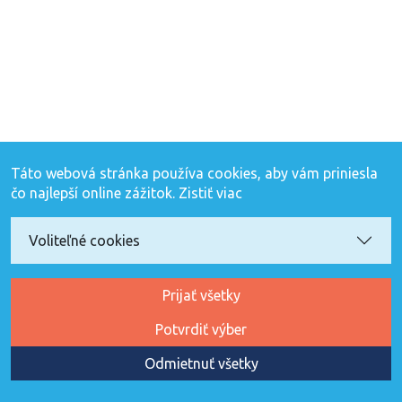
Táto webová stránka používa cookies, aby vám priniesla
čo najlepší online zážitok.
Zistiť viac
Voliteľné cookies
Prijať všetky
Potvrdiť výber
Odmietnuť všetky