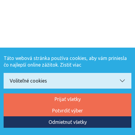
Táto webová stránka používa cookies, aby vám priniesla
čo najlepší online zážitok.
Zistiť viac
Voliteľné cookies
Prijať všetky
Potvrdiť výber
Odmietnuť všetky