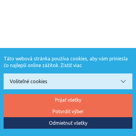
Táto webová stránka používa cookies, aby vám priniesla
čo najlepší online zážitok.
Zistiť viac
Voliteľné cookies
Prijať všetky
Potvrdiť výber
Odmietnuť všetky