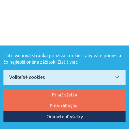
Táto webová stránka používa cookies, aby vám priniesla
čo najlepší online zážitok.
Zistiť viac
Voliteľné cookies
Prijať všetky
Potvrdiť výber
Odmietnuť všetky