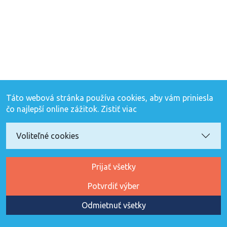
Táto webová stránka používa cookies, aby vám priniesla
čo najlepší online zážitok.
Zistiť viac
Voliteľné cookies
Prijať všetky
Potvrdiť výber
Odmietnuť všetky