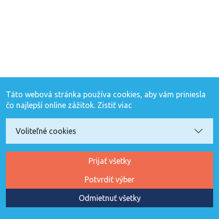
Táto webová stránka používa cookies, aby vám priniesla
čo najlepší online zážitok.
Zistiť viac
Voliteľné cookies
Prijať všetky
Potvrdiť výber
Odmietnuť všetky