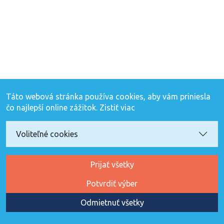
Táto webová stránka používa cookies, aby vám priniesla
čo najlepší online zážitok.
Zistiť viac
Voliteľné cookies
Prijať všetky
Potvrdiť výber
Odmietnuť všetky