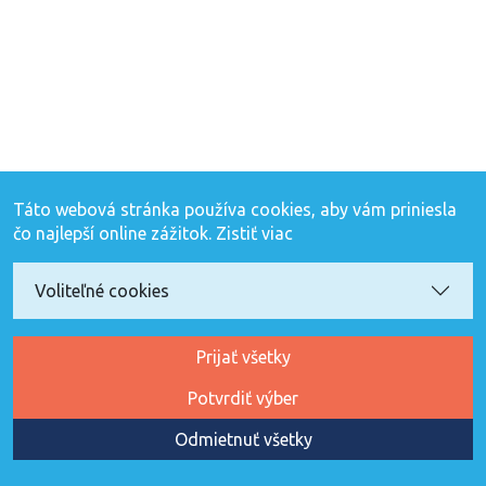
Táto webová stránka používa cookies, aby vám priniesla
čo najlepší online zážitok.
Zistiť viac
Voliteľné cookies
Prijať všetky
Potvrdiť výber
Odmietnuť všetky