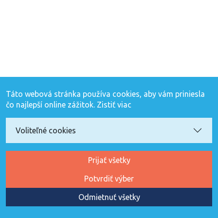
Táto webová stránka používa cookies, aby vám priniesla
čo najlepší online zážitok.
Zistiť viac
Voliteľné cookies
Prijať všetky
Potvrdiť výber
Odmietnuť všetky